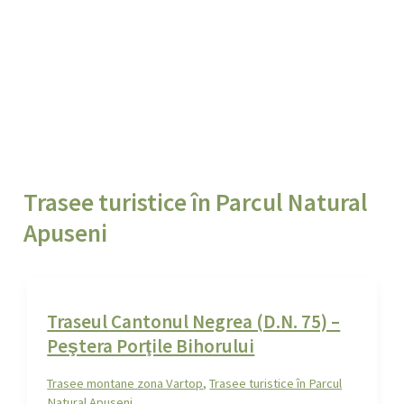
Trasee turistice în Parcul Natural
Apuseni
Traseul Cantonul Negrea (D.N. 75) –
Peştera Porţile Bihorului
Trasee montane zona Vartop
,
Trasee turistice în Parcul
Natural Apuseni