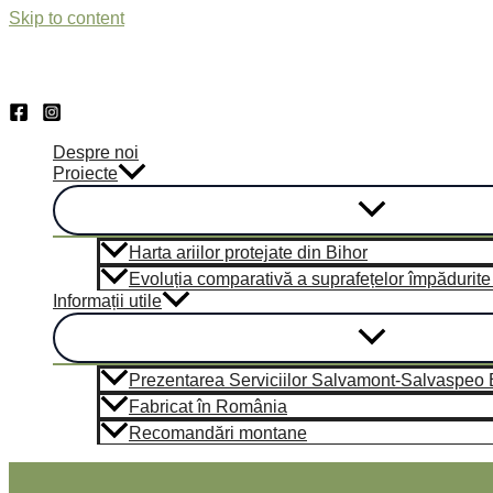
Skip to content
Despre noi
Proiecte
Harta ariilor protejate din Bihor
Evoluția comparativă a suprafețelor împădurite di
Informații utile
Prezentarea Serviciilor Salvamont-Salvaspeo Bi
Fabricat în România
Recomandări montane