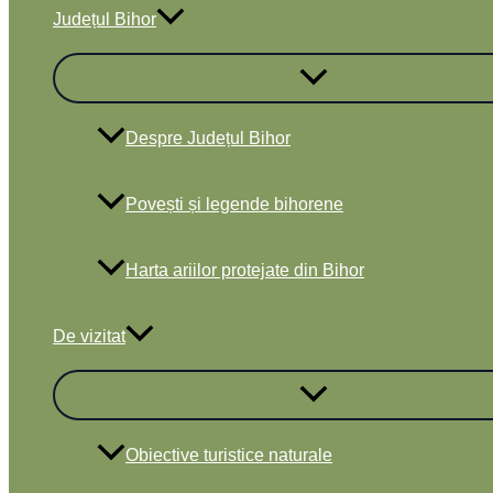
Județul Bihor
Despre Județul Bihor
Povești și legende bihorene
Harta ariilor protejate din Bihor
De vizitat
Obiective turistice naturale