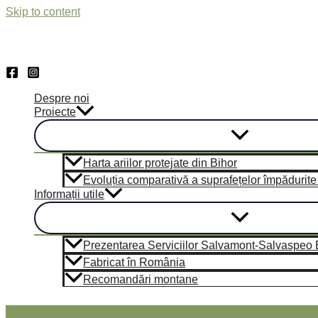
Skip to content
Despre noi
Proiecte
Harta ariilor protejate din Bihor
Evoluția comparativă a suprafețelor împădurite di
Informații utile
Prezentarea Serviciilor Salvamont-Salvaspeo Bi
Fabricat în România
Recomandări montane