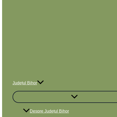
Județul Bihor
Despre Județul Bihor