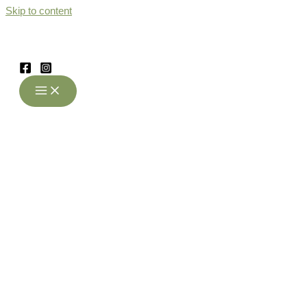
Skip to content