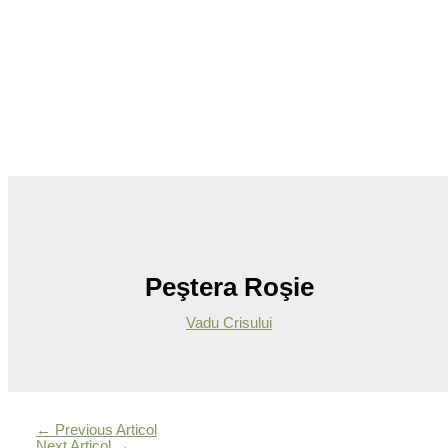
Peştera Roşie
Vadu Crisului
←
Previous Articol