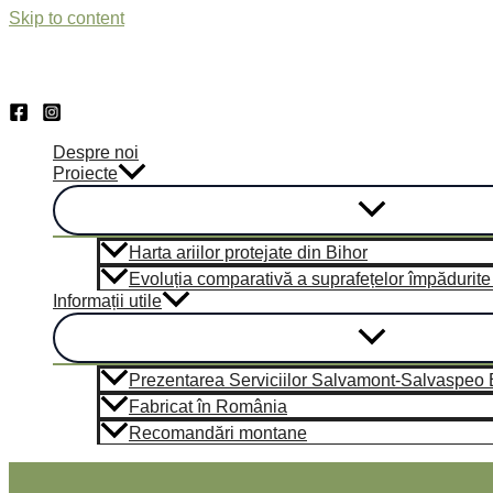
Skip to content
Despre noi
Proiecte
Harta ariilor protejate din Bihor
Evoluția comparativă a suprafețelor împădurite di
Informații utile
Prezentarea Serviciilor Salvamont-Salvaspeo Bi
Fabricat în România
Recomandări montane