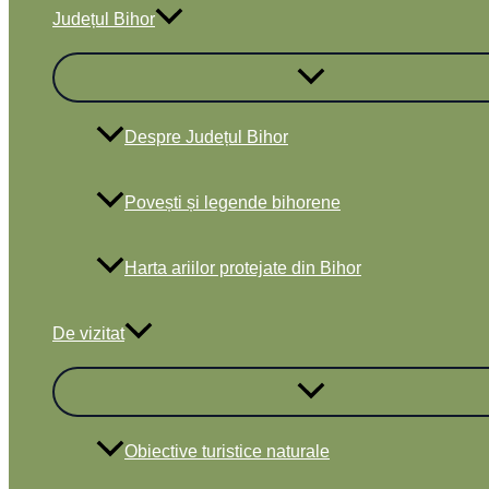
Județul Bihor
Despre Județul Bihor
Povești și legende bihorene
Harta ariilor protejate din Bihor
De vizitat
Obiective turistice naturale