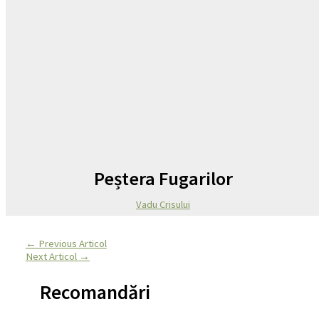
Peștera Fugarilor
Vadu Crisului
←
Previous Articol
Next Articol
→
Recomandări