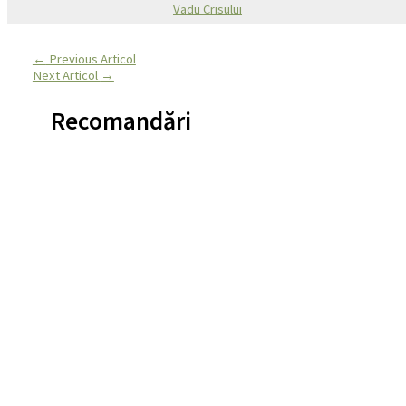
Vadu Crisului
←
Previous Articol
Next Articol
→
Recomandări