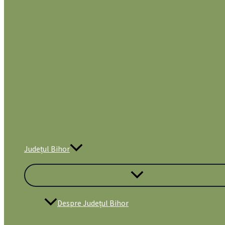
Județul Bihor
Despre Județul Bihor