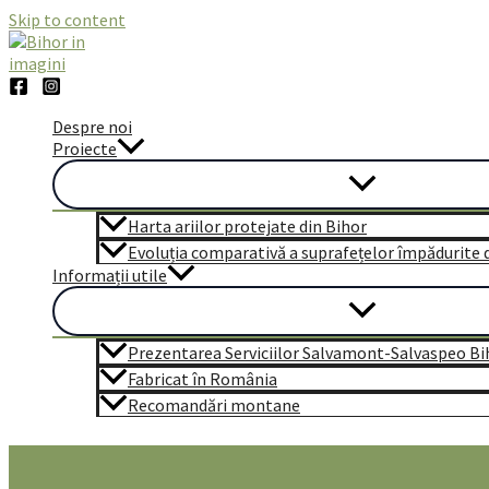
Skip to content
Despre noi
Proiecte
Harta ariilor protejate din Bihor
Evoluția comparativă a suprafețelor împădurite di
Informații utile
Prezentarea Serviciilor Salvamont-Salvaspeo Bi
Fabricat în România
Recomandări montane