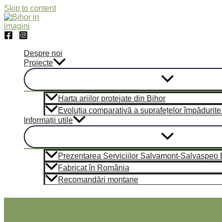
Skip to content
Despre noi
Proiecte
Harta ariilor protejate din Bihor
Evoluția comparativă a suprafețelor împădurite di
Informații utile
Prezentarea Serviciilor Salvamont-Salvaspeo Bi
Fabricat în România
Recomandări montane