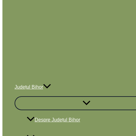
Județul Bihor
Despre Județul Bihor