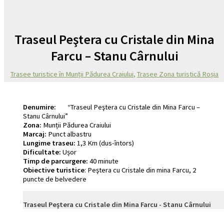
Traseul Peştera cu Cristale din Mina
Farcu – Stanu Cârnului
Trasee turistice în Munții Pădurea Craiului
,
Trasee Zona turistică Roșia
Denumire:
“Traseul Peştera cu Cristale din Mina Farcu –
Stanu Cârnului”
Zona:
Munții Pădurea Craiului
Marcaj:
Punct albastru
Lungime traseu:
1,3 Km (dus-întors)
Dificultate:
Ușor
Timp de parcurgere:
40 minute
Obiective turistice
: Peştera cu Cristale din mina Farcu, 2
puncte de belvedere
Traseul Peştera cu Cristale din Mina Farcu - Stanu Cârnului