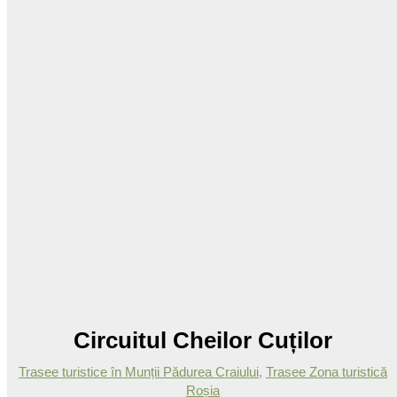
Circuitul Cheilor Cuților
Trasee turistice în Munții Pădurea Craiului
,
Trasee Zona turistică
Roșia