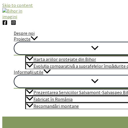
Skip to content
Despre noi
Proiecte
Harta ariilor protejate din Bihor
Evoluția comparativă a suprafețelor împădurite di
Informații utile
Prezentarea Serviciilor Salvamont-Salvaspeo Bi
Fabricat în România
Recomandări montane