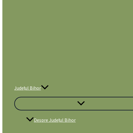
Județul Bihor
Despre Județul Bihor