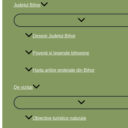
Județul Bihor
Despre Județul Bihor