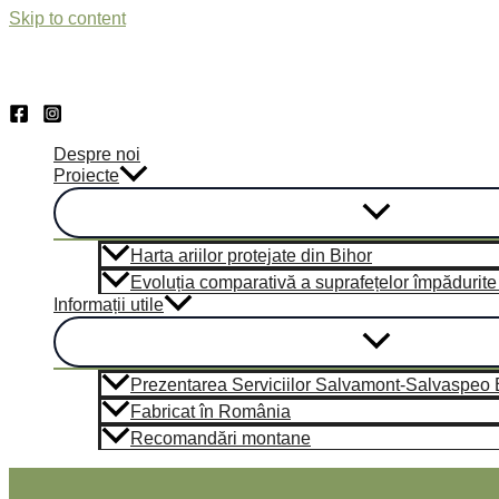
Skip to content
Despre noi
Proiecte
Harta ariilor protejate din Bihor
Evoluția comparativă a suprafețelor împădurite di
Informații utile
Prezentarea Serviciilor Salvamont-Salvaspeo Bi
Fabricat în România
Recomandări montane