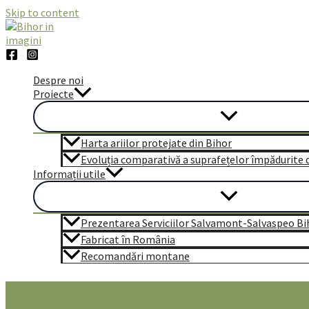
Skip to content
Despre noi
Proiecte
Harta ariilor protejate din Bihor
Evoluția comparativă a suprafețelor împădurite di
Informații utile
Prezentarea Serviciilor Salvamont-Salvaspeo Bi
Fabricat în România
Recomandări montane