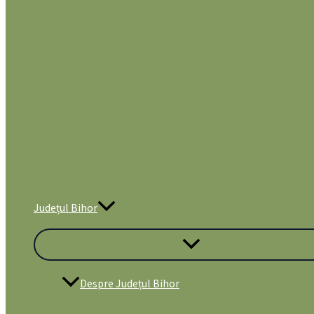
Județul Bihor
Despre Județul Bihor