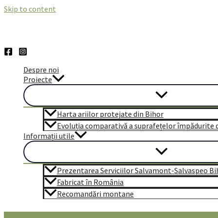
Skip to content
Despre noi
Proiecte
Harta ariilor protejate din Bihor
Evoluția comparativă a suprafețelor împădurite di
Informații utile
Prezentarea Serviciilor Salvamont-Salvaspeo Bi
Fabricat în România
Recomandări montane