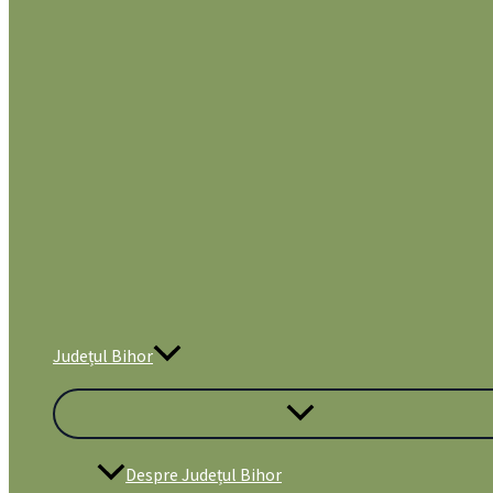
Județul Bihor
Despre Județul Bihor