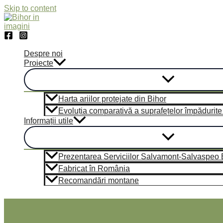
Skip to content
Despre noi
Proiecte
Harta ariilor protejate din Bihor
Evoluția comparativă a suprafețelor împădurite di
Informații utile
Prezentarea Serviciilor Salvamont-Salvaspeo Bi
Fabricat în România
Recomandări montane