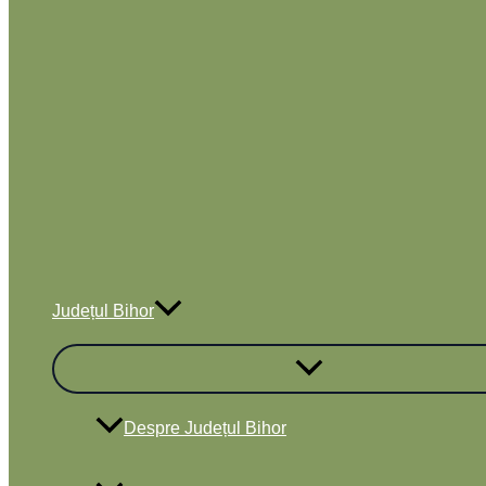
Județul Bihor
Despre Județul Bihor