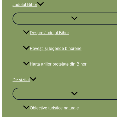
Județul Bihor
Despre Județul Bihor