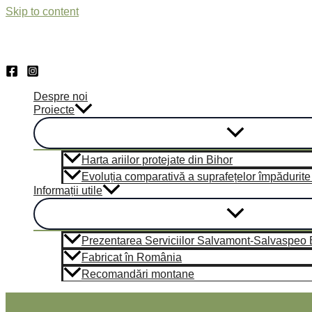
Skip to content
Despre noi
Proiecte
Harta ariilor protejate din Bihor
Evoluția comparativă a suprafețelor împădurite di
Informații utile
Prezentarea Serviciilor Salvamont-Salvaspeo Bi
Fabricat în România
Recomandări montane