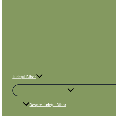
Județul Bihor
Despre Județul Bihor