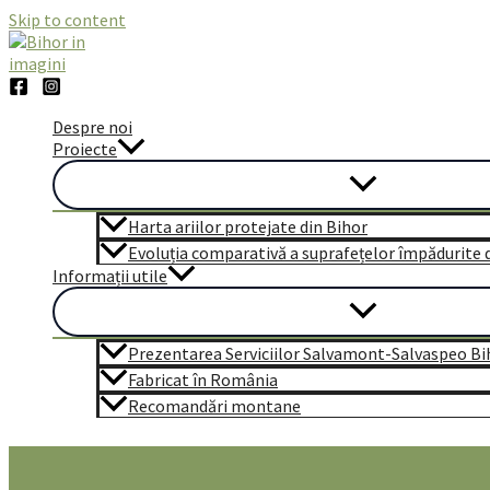
Skip to content
Despre noi
Proiecte
Harta ariilor protejate din Bihor
Evoluția comparativă a suprafețelor împădurite di
Informații utile
Prezentarea Serviciilor Salvamont-Salvaspeo Bi
Fabricat în România
Recomandări montane