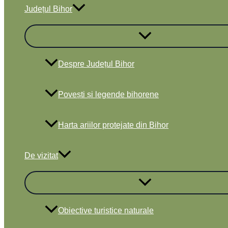
Județul Bihor
Despre Județul Bihor
Povești și legende bihorene
Harta ariilor protejate din Bihor
De vizitat
Obiective turistice naturale