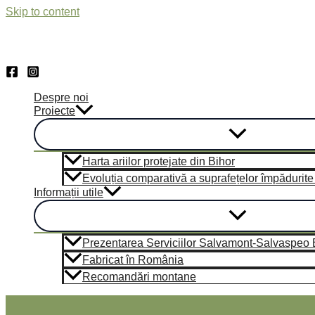
Skip to content
Despre noi
Proiecte
Harta ariilor protejate din Bihor
Evoluția comparativă a suprafețelor împădurite d
Informații utile
Prezentarea Serviciilor Salvamont-Salvaspeo 
Fabricat în România
Recomandări montane