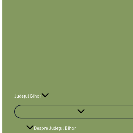
Județul Bihor
Despre Județul Bihor