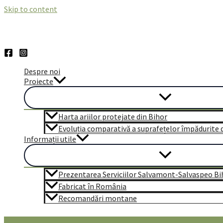
Skip to content
Despre noi
Proiecte
Harta ariilor protejate din Bihor
Evoluția comparativă a suprafețelor împădurite di
Informații utile
Prezentarea Serviciilor Salvamont-Salvaspeo Bi
Fabricat în România
Recomandări montane