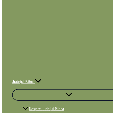
Județul Bihor
Despre Județul Bihor