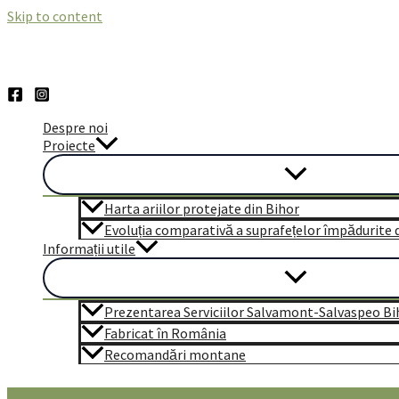
Skip to content
Despre noi
Proiecte
Harta ariilor protejate din Bihor
Evoluția comparativă a suprafețelor împădurite di
Informații utile
Prezentarea Serviciilor Salvamont-Salvaspeo Bi
Fabricat în România
Recomandări montane