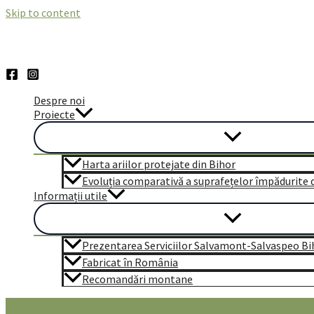
Skip to content
Despre noi
Proiecte
Harta ariilor protejate din Bihor
Evoluția comparativă a suprafețelor împădurite di
Informații utile
Prezentarea Serviciilor Salvamont-Salvaspeo Bi
Fabricat în România
Recomandări montane