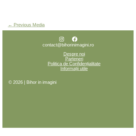
←
Previous Media
contact@bihorinimagini.ro
Despre noi
Parteneri
Politica de Confidențialitate
Informații utile
© 2026 | Bihor in imagini