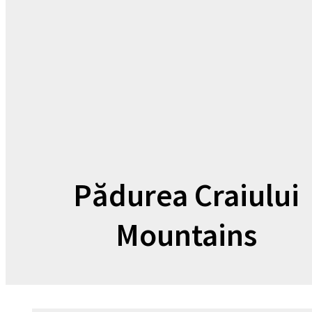
Pădurea Craiului
Mountains