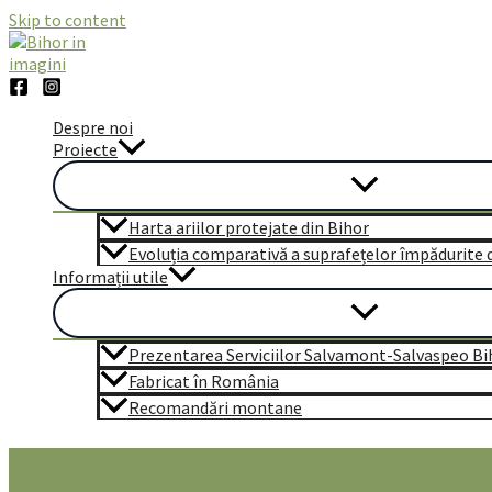
Skip to content
Despre noi
Proiecte
Harta ariilor protejate din Bihor
Evoluția comparativă a suprafețelor împădurite di
Informații utile
Prezentarea Serviciilor Salvamont-Salvaspeo Bi
Fabricat în România
Recomandări montane