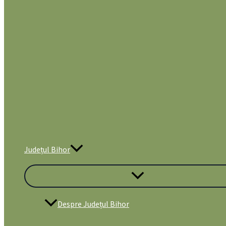
Județul Bihor
Despre Județul Bihor