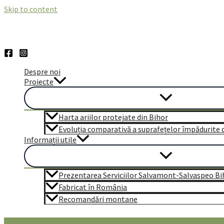
Skip to content
Despre noi
Proiecte
Harta ariilor protejate din Bihor
Evoluția comparativă a suprafețelor împădurite di
Informații utile
Prezentarea Serviciilor Salvamont-Salvaspeo Bi
Fabricat în România
Recomandări montane