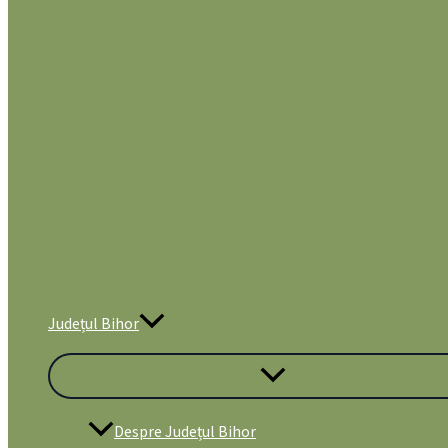
Județul Bihor
Despre Județul Bihor