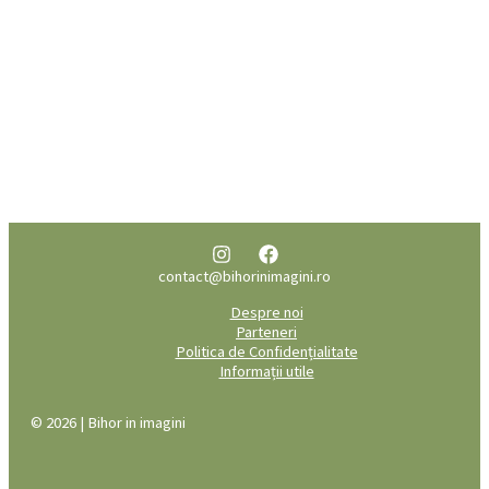
contact@bihorinimagini.ro
Despre noi
Parteneri
Politica de Confidențialitate
Informații utile
© 2026 | Bihor in imagini