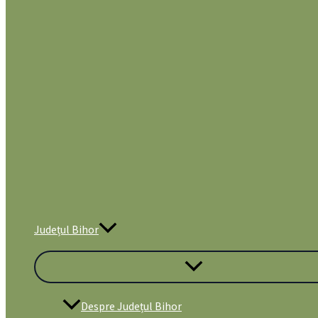
Județul Bihor
Despre Județul Bihor