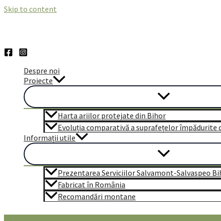
Skip to content
Despre noi
Proiecte
Harta ariilor protejate din Bihor
Evoluția comparativă a suprafețelor împădurite di
Informații utile
Prezentarea Serviciilor Salvamont-Salvaspeo Bi
Fabricat în România
Recomandări montane