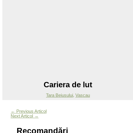
Cariera de lut
Tara Beiusului
,
Vascau
←
Previous Articol
Next Articol
→
Recomandări