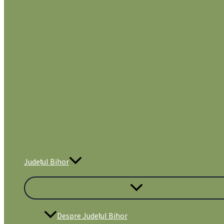
Județul Bihor
Despre Județul Bihor