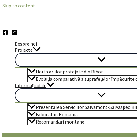
Skip to content
Despre noi
Proiecte
Harta ariilor protejate din Bihor
Evoluția comparativă a suprafețelor împădurite di
Informații utile
Prezentarea Serviciilor Salvamont-Salvaspeo Bi
Fabricat în România
Recomandări montane