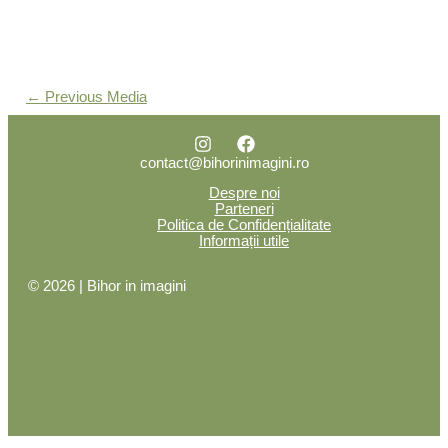
←
Previous Media
contact@bihorinimagini.ro
Despre noi
Parteneri
Politica de Confidențialitate
Informații utile
© 2026 | Bihor in imagini