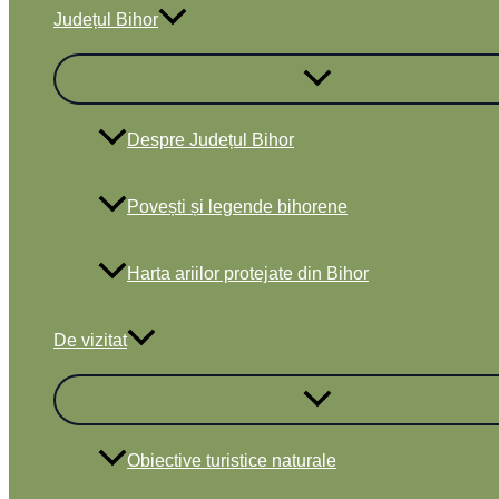
Județul Bihor
Despre Județul Bihor