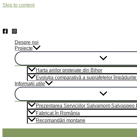
Skip to content
Despre noi
Proiecte
Harta ariilor protejate din Bihor
Evoluția comparativă a suprafețelor împădurite di
Informații utile
Prezentarea Serviciilor Salvamont-Salvaspeo Bi
Fabricat în România
Recomandări montane