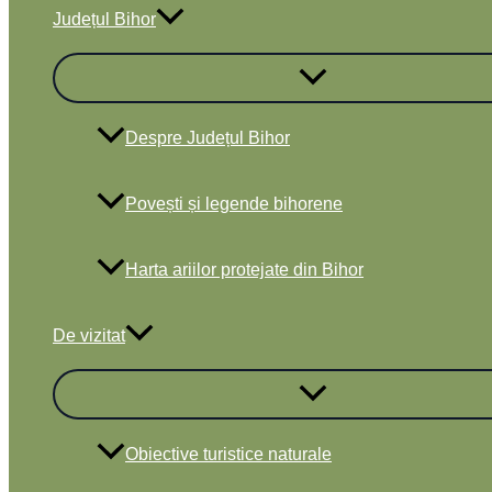
Județul Bihor
Despre Județul Bihor