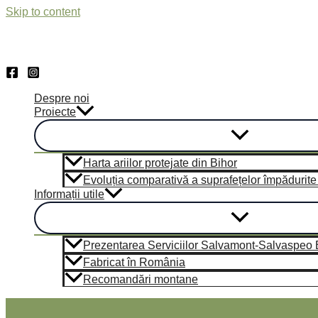
Skip to content
Despre noi
Proiecte
Harta ariilor protejate din Bihor
Evoluția comparativă a suprafețelor împădurite di
Informații utile
Prezentarea Serviciilor Salvamont-Salvaspeo Bi
Fabricat în România
Recomandări montane