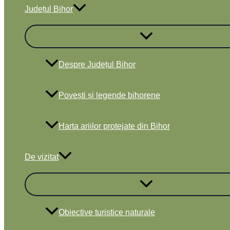
Județul Bihor
Despre Județul Bihor
Povești și legende bihorene
Harta ariilor protejate din Bihor
De vizitat
Obiective turistice naturale