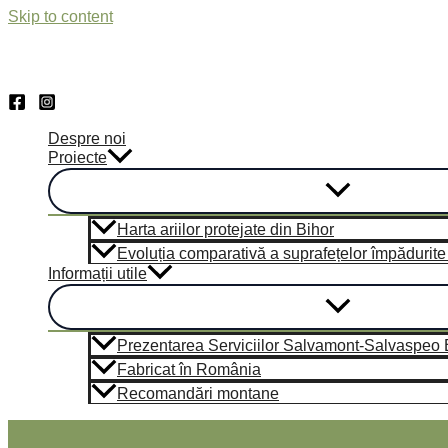
Skip to content
Despre noi
Proiecte
Harta ariilor protejate din Bihor
Evoluția comparativă a suprafețelor împădurite d
Informații utile
Prezentarea Serviciilor Salvamont-Salvaspeo 
Fabricat în România
Recomandări montane