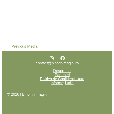
←
Previous Media
contact@bihorinimagini.ro
Despre noi
Parteneri
Politica de Confidențialitate
Informații utile
© 2026 | Bihor in imagini