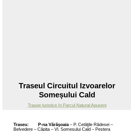
Traseul Circuitul Izvoarelor
Someșului Cald
Trasee turistice în Parcul Natural Apuseni
Traseu:
P-na Vărăşoaia
– P. Cetăţile Rădesei –