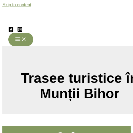
Skip to content
Trasee turistice î
Munții Bihor