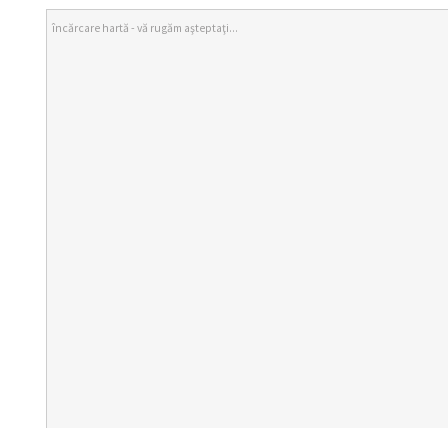
încărcare hartă - vă rugăm aşteptaţi...