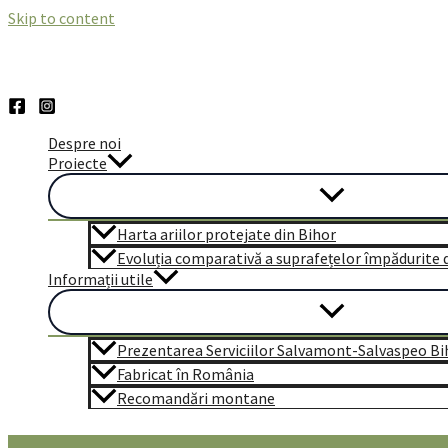
Skip to content
Despre noi
Proiecte
Harta ariilor protejate din Bihor
Evoluția comparativă a suprafețelor împădurite di
Informații utile
Prezentarea Serviciilor Salvamont-Salvaspeo Bi
Fabricat în România
Recomandări montane