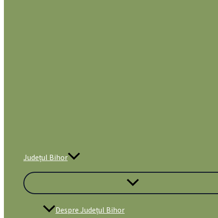
Județul Bihor
Despre Județul Bihor