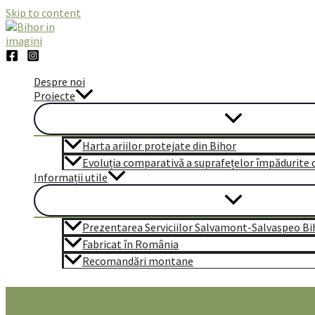
Skip to content
Despre noi
Proiecte
Harta ariilor protejate din Bihor
Evoluția comparativă a suprafețelor împădurite di
Informații utile
Prezentarea Serviciilor Salvamont-Salvaspeo Bi
Fabricat în România
Recomandări montane