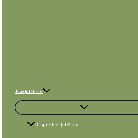
Județul Bihor
Despre Județul Bihor