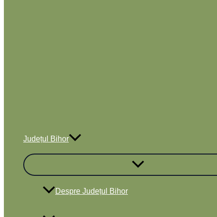
Județul Bihor
Despre Județul Bihor