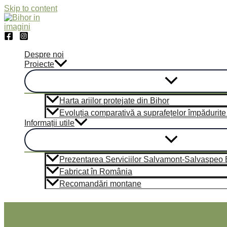
Skip to content
Despre noi
Proiecte
Harta ariilor protejate din Bihor
Evoluția comparativă a suprafețelor împădurite di
Informații utile
Prezentarea Serviciilor Salvamont-Salvaspeo Bi
Fabricat în România
Recomandări montane