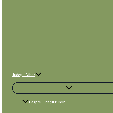
Județul Bihor
Despre Județul Bihor