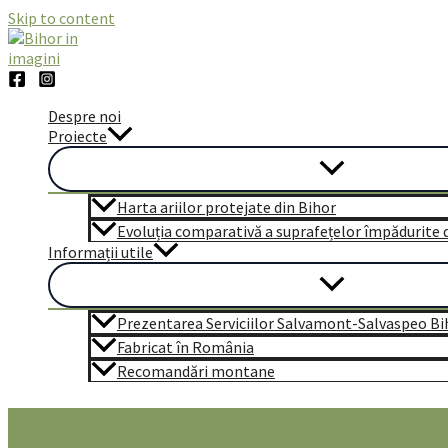
Skip to content
Despre noi
Proiecte
Harta ariilor protejate din Bihor
Evoluția comparativă a suprafețelor împădurite di
Informații utile
Prezentarea Serviciilor Salvamont-Salvaspeo Bi
Fabricat în România
Recomandări montane