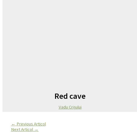
Red cave
Vadu Crișului
←
Previous Articol
Next Articol
→