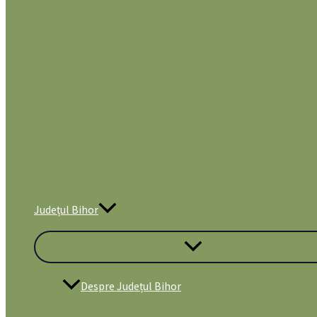
Județul Bihor
Despre Județul Bihor