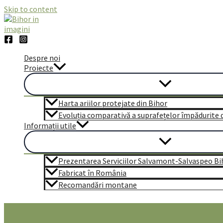
Skip to content
Despre noi
Proiecte
Harta ariilor protejate din Bihor
Evoluția comparativă a suprafețelor împădurite di
Informații utile
Prezentarea Serviciilor Salvamont-Salvaspeo Bi
Fabricat în România
Recomandări montane