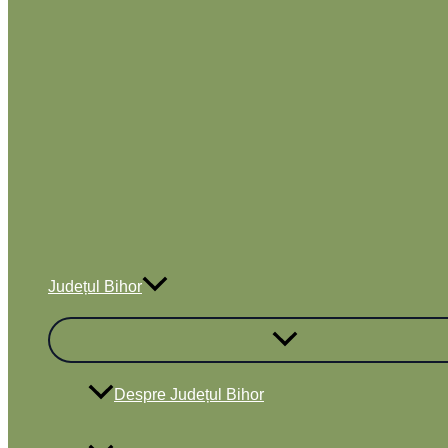
Județul Bihor
Despre Județul Bihor