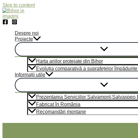
Skip to content
Despre noi
Proiecte
Harta ariilor protejate din Bihor
Evoluția comparativă a suprafețelor împădurite di
Informații utile
Prezentarea Serviciilor Salvamont-Salvaspeo Bi
Fabricat în România
Recomandări montane