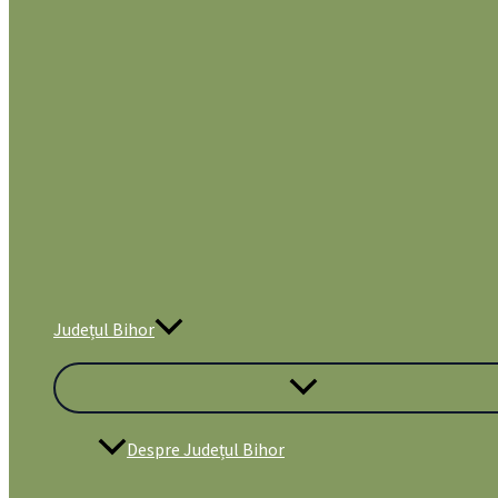
Județul Bihor
Despre Județul Bihor