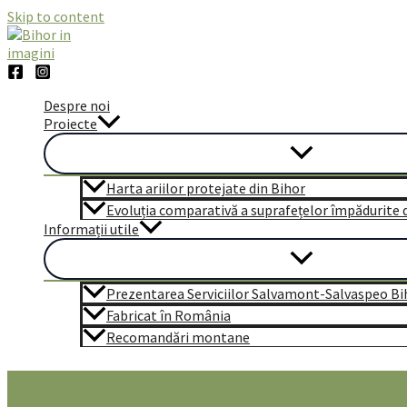
Skip to content
Despre noi
Proiecte
Harta ariilor protejate din Bihor
Evoluția comparativă a suprafețelor împădurite di
Informații utile
Prezentarea Serviciilor Salvamont-Salvaspeo Bi
Fabricat în România
Recomandări montane