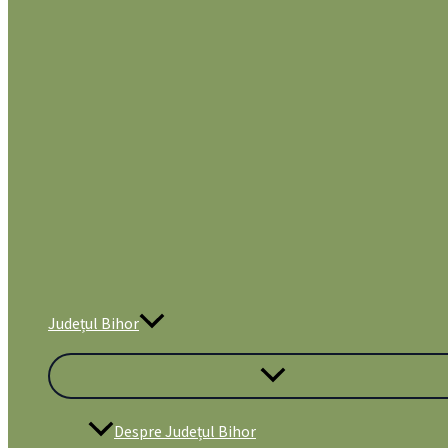
Județul Bihor
Despre Județul Bihor