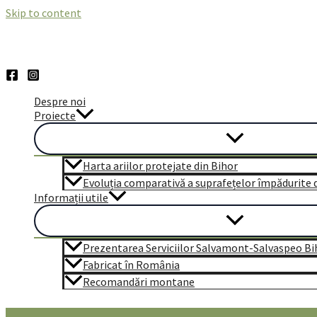
Skip to content
Despre noi
Proiecte
Harta ariilor protejate din Bihor
Evoluția comparativă a suprafețelor împădurite di
Informații utile
Prezentarea Serviciilor Salvamont-Salvaspeo Bi
Fabricat în România
Recomandări montane