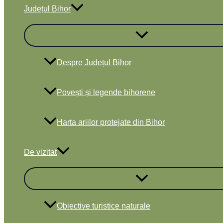
Județul Bihor
Despre Județul Bihor
Povești și legende bihorene
Harta ariilor protejate din Bihor
De vizitat
Obiective turistice naturale