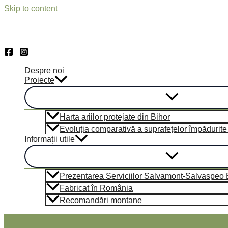
Skip to content
Despre noi
Proiecte
Harta ariilor protejate din Bihor
Evoluția comparativă a suprafețelor împădurite di
Informații utile
Prezentarea Serviciilor Salvamont-Salvaspeo Bi
Fabricat în România
Recomandări montane