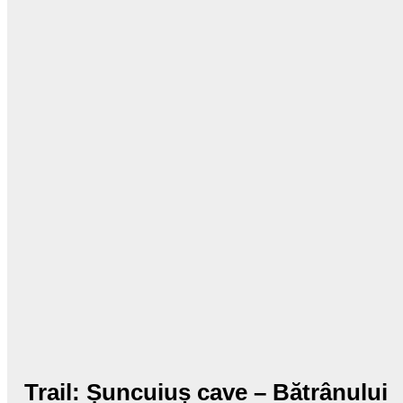
Trail: Șuncuiuș cave – Bătrânului cave