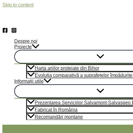
Skip to content
Despre noi
Proiecte
Harta ariilor protejate din Bihor
Evoluția comparativă a suprafețelor împădurite d
Informații utile
Prezentarea Serviciilor Salvamont-Salvaspeo 
Fabricat în România
Recomandări montane