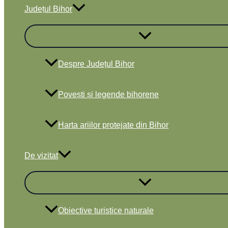
Județul Bihor
Despre Județul Bihor